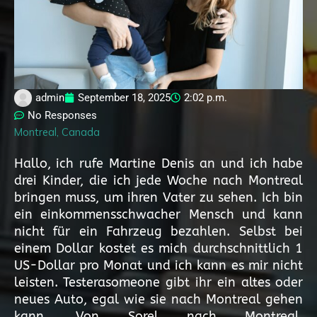
admin
September 18, 2025
2:02 p.m.
No Responses
Montreal, Canada
Hallo, ich rufe Martine Denis an und ich habe
drei Kinder, die ich jede Woche nach Montreal
bringen muss, um ihren Vater zu sehen. Ich bin
ein einkommensschwacher Mensch und kann
nicht für ein Fahrzeug bezahlen. Selbst bei
einem Dollar kostet es mich durchschnittlich 1
US-Dollar pro Monat und ich kann es mir nicht
leisten. Testerasomeone gibt ihr ein altes oder
neues Auto, egal wie sie nach Montreal gehen
kann. Von Sorel nach Montreal,