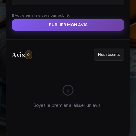
🔒 Votre email ne sera pas publié.
PUBLIER MON AVIS
Avis
0
Soyez le premier à laisser un avis !