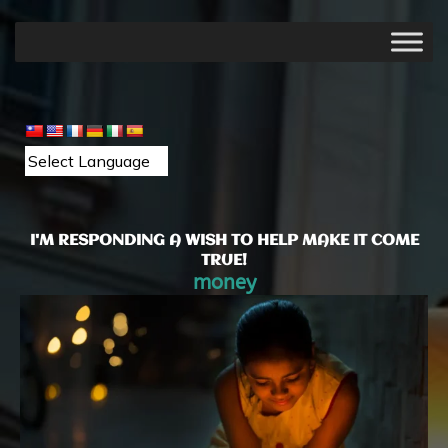
I'M RESPONDING A WISH TO HELP MAKE IT COME
TRUE!
money