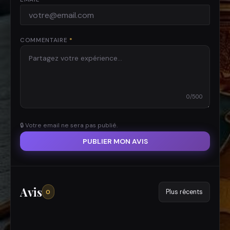
COMMENTAIRE
*
0
/500
🔒 Votre email ne sera pas publié.
PUBLIER MON AVIS
Avis
0