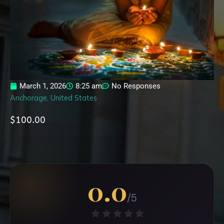
March 1, 2026
8:25 am
No Responses
Anchorage, United States
$100.00
0.0
/5